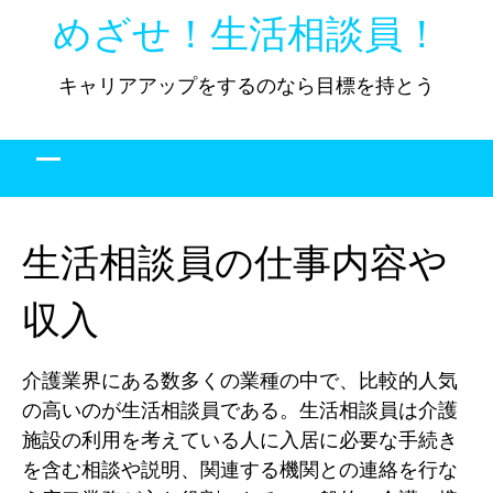
Skip
めざせ！生活相談員！
to
content
キャリアアップをするのなら目標を持とう
生活相談員の仕事内容や
収入
介護業界にある数多くの業種の中で、比較的人気
の高いのが生活相談員である。生活相談員は介護
施設の利用を考えている人に入居に必要な手続き
を含む相談や説明、関連する機関との連絡を行な