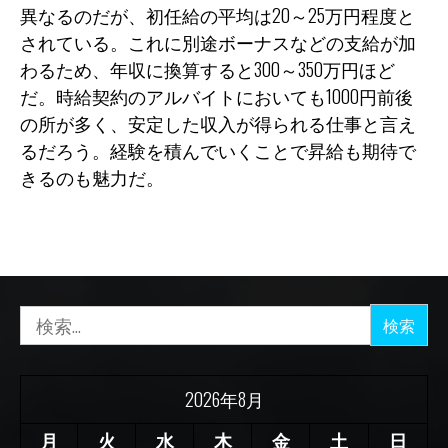
異なるのだが、初任給の平均は20～25万円程度と
されている。これに別途ボーナスなどの支給が加
わるため、年収に換算すると300～350万円ほど
だ。時給契約のアルバイトにおいても1000円前後
の所が多く、安定した収入が得られる仕事と言え
るだろう。経験を積んでいくことで昇給も期待で
きるのも魅力だ。
検
索:
2026年8月
月
火
水
木
金
土
日