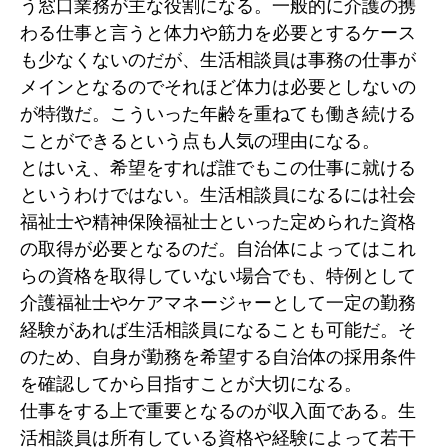
う窓口業務が主な役割になる。一般的に介護の携
わる仕事と言うと体力や筋力を必要とするケース
も少なくないのだが、生活相談員は事務の仕事が
メインとなるのでそれほど体力は必要としないの
が特徴だ。こういった年齢を重ねても働き続ける
ことができるという点も人気の理由になる。
とはいえ、希望をすれば誰でもこの仕事に就ける
というわけではない。生活相談員になるには社会
福祉士や精神保険福祉士といった定められた資格
の取得が必要となるのだ。自治体によってはこれ
らの資格を取得していない場合でも、特例として
介護福祉士やケアマネージャーとして一定の勤務
経験があれば生活相談員になることも可能だ。そ
のため、自身が勤務を希望する自治体の採用条件
を確認してから目指すことが大切になる。
仕事をする上で重要となるのが収入面である。生
活相談員は所有している資格や経験によって若干